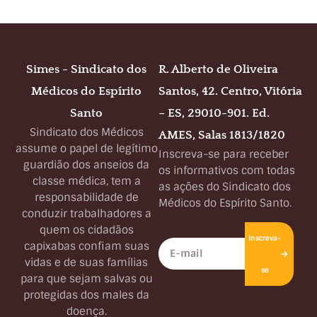
Simes - Sindicato dos
R. Alberto de Oliveira
Médicos do Espírito
Santos, 42. Centro, Vitória
Santo
– ES, 29010-901. Ed.
Sindicato dos Médicos
AMES, Salas 1813/1820
assume o papel de legítimo
Inscreva-se para receber
guardião dos anseios da
os informativos com todas
classe médica, tem a
as ações do Sindicato dos
responsabilidade de
Médicos do Espírito Santo.
conduzir trabalhadores a
quem os cidadãos
Inscreva-
capixabas confiam suas
vidas e de suas famílias
se
para que sejam salvas ou
protegidas dos males da
doença.